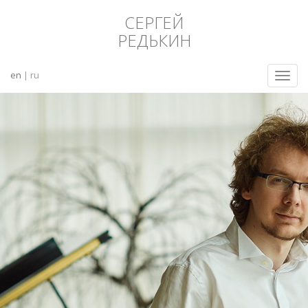
СЕРГЕЙ
РЕДЬКИН
en
| ru
Toggl
navig